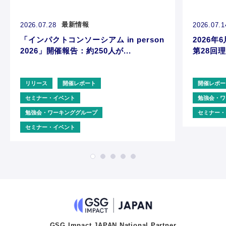
最新情報
2026.07.28
2026.07.1
「インパクトコンソーシアム in person
2026年6
2026」開催報告：約250人が...
第28回理
リリース
開催レポート
開催レポー
セミナー・イベント
勉強会・ワ
勉強会・ワーキンググループ
セミナー・
セミナー・イベント
GSG Impact JAPAN National Partner