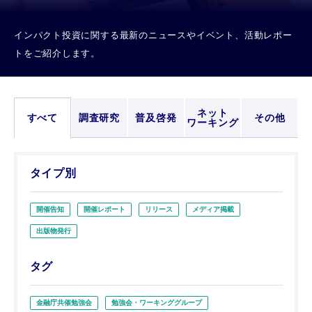
インパクト投資に関する最新のニュースやイベント、活動レポー
トをご紹介します。
ネット
すべて
調査研究
普及啓発
その他
ワーキング
タイプ別
開催告知
開催レポート
リリース
メディア掲載
出版物発行
タグ
金融庁共催勉強会
勉強会・ワーキンググループ