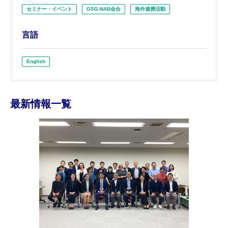
セミナー・イベント
GSG-NAB会合
海外連携活動
言語
English
最新情報一覧