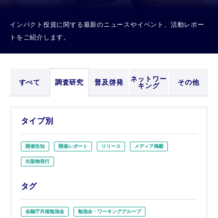
インパクト投資に関する最新のニュースやイベント、活動レポー
トをご紹介します。
ネットワー
すべて
調査研究
普及啓発
その他
キング
タイプ別
開催告知
開催レポート
リリース
メディア掲載
出版物発行
タグ
金融庁共催勉強会
勉強会・ワーキンググループ