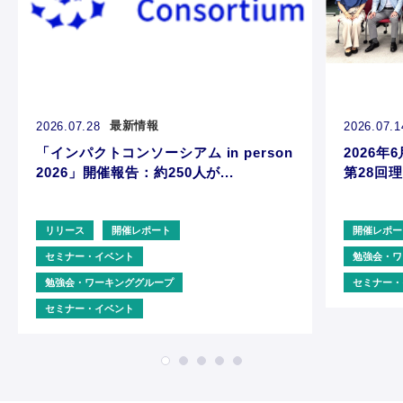
最新情報
2026.07.28
2026.07.1
「インパクトコンソーシアム in person
2026年6
2026」開催報告：約250人が...
第28回理
リリース
開催レポート
開催レポー
セミナー・イベント
勉強会・ワ
勉強会・ワーキンググループ
セミナー・
セミナー・イベント