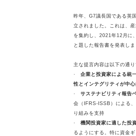
昨年、G7議長国である英国政
立されました。これは、産
を集約し、2021年12月に
と題した報告書を発表しま
主な提言内容は以下の通り
·
企業と投資家による統
性とインテグリティが中心
·
サステナビリティ報告
会（IFRS-ISSB）に
り組みを支持
·
機関投資家に適した投
るようにする。特に資金ギ