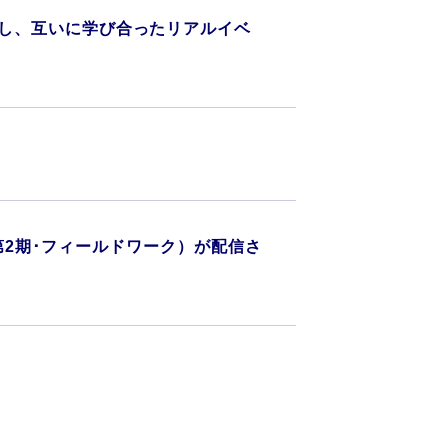
堂に会し、互いに学び合ったリアルイベ
第2期･フィールドワーク）が配信さ