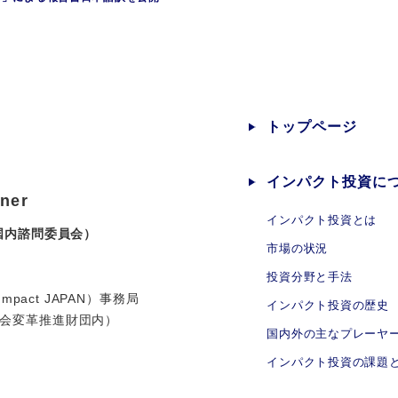
トップページ
インパクト投資に
tner
インパクト投資とは
SG国内諮問委員会）
市場の状況
投資分野と手法
G Impact JAPAN）事務局
インパクト投資の歴史
社会変革推進財団内）
国内外の主なプレーヤ
インパクト投資の課題