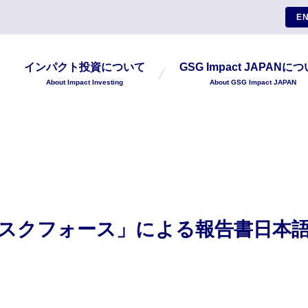
EN
インパクト投資について
GSG Impact JAPANに
About Impact Investing
About GSG Impact JAPAN
スクフォース」による報告書日本