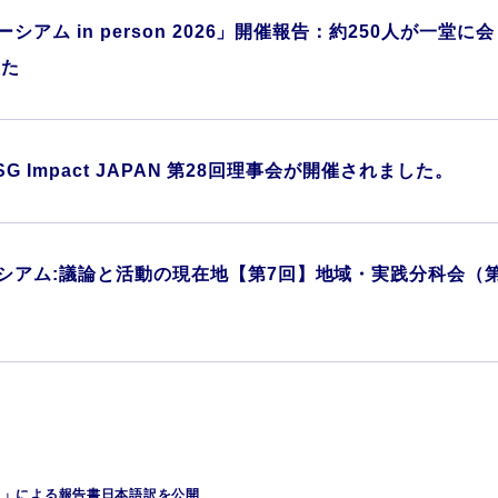
シアム in person 2026」開催報告：約250人が一
した
SG Impact JAPAN 第28回理事会が開催されました。
シアム:議論と活動の現在地【第7回】地域・実践分科会（
ス」による報告書日本語訳を公開