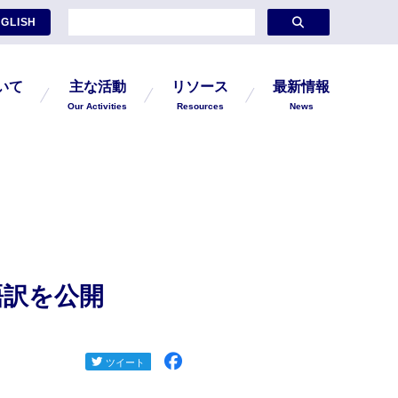
GLISH
ついて
主な活動
リソース
最新情報
Our Activities
Resources
News
語訳を公開