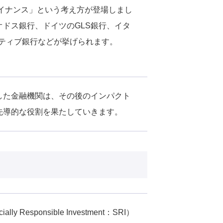
ァイナンス」という考え方が登場しまし
ドス銀行、ドイツのGLS銀行、イタ
ポラティブ銀行などが挙げられます。
した金融機関は、その後のインパクト
先導的な役割を果たしていきます。
sponsible Investment：SRI）