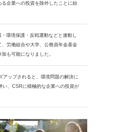
わる企業への投資を除外したことに始
保護・環境保護・反戦運動などと連動し
て、労働組合や大学、公務員年金基金
参加も可能になりました。
ーズアップされると、環境問題の解決に
伴い、CSRに積極的な企業への投資が