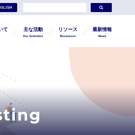
GLISH
ついて
主な活動
リソース
最新情報
Our Activities
Resources
News
sting