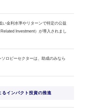
的低い金利水準やリターンで特定の公益
ated Investment）が導入されまし
ンソロピーセクターは、助成のみなら
よるインパクト投資の推進