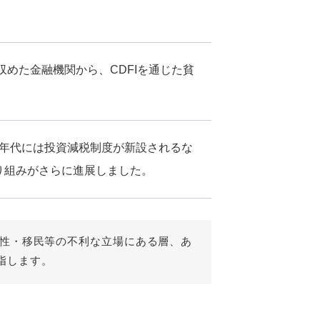
収めた金融機関から、CDFIを通じた貧
。
00年代には投資減税制度が新設されるな
り組みがさらに進展しました。
女性・移民等の不利な立場にある層、あ
指します。