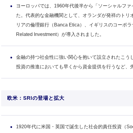
ヨーロッパでは、1960年代後半から「ソーシャルフ
た。代表的な金融機関として、オランダが発祥のトリオ
リアの倫理銀行（Banca Etica）、イギリスのコー
Related Investment）が導入されました。
金融の持つ社会性に強い関心を抱いて設立されたこう
投資の推進においても早くから資金提供を行うなど、
欧米：SRIの登場と拡大
1920年代に米国・英国で誕生した社会的責任投資（Socially Re