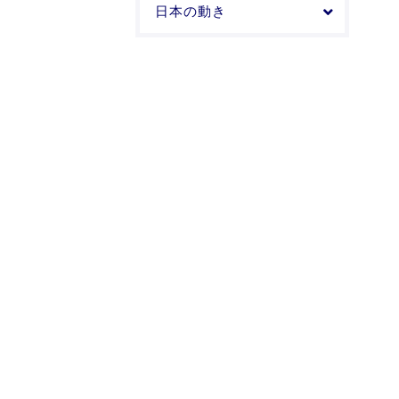
日本の動き