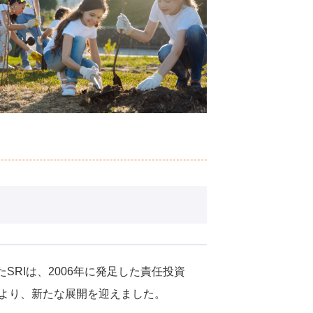
SRIは、2006年に発足した責任投資
nt：PRI）により、新たな展開を迎えました。