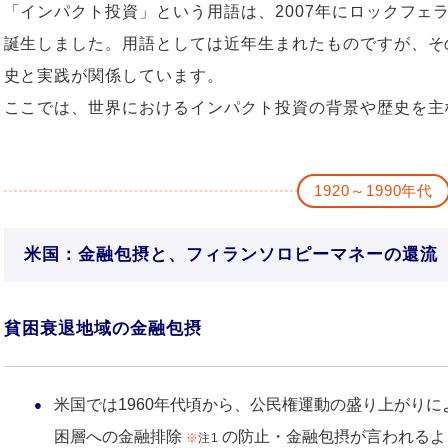
「インパクト投資」という用語は、2007年にロックフェ
誕生しました。用語としては近年生まれたものですが、そ
史と実践が関係しています。
ここでは、世界におけるインパクト投資の背景や歴史を主
1920～1990年代
米国：金融包摂と、フィランソロピーマネーの還流
貧困衰退地域の金融包摂
米国では1960年代頃から、公民権運動の盛り上がり
困層への金融排除
の防止・金融包摂が言われるよ
※
注1