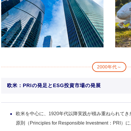
2000年代～
欧米：PRIの発足とESG投資市場の発展
欧米を中心に、1920年代以降実践が積み重ねられてきた
原則（Principles for Responsible Investme