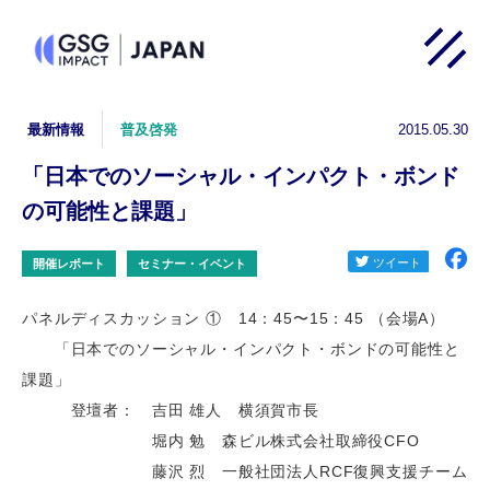
2015.05.30
最新情報
普及啓発
「日本でのソーシャル・インパクト・ボンド
の可能性と課題」
開催レポート
セミナー・イベント
パネルディスカッション ① 14：45〜15：45 （会場A）
「日本でのソーシャル・インパクト・ボンドの可能性と
課題」
登壇者： 吉田 雄人 横須賀市長
堀内 勉 森ビル株式会社取締役CFO
藤沢 烈 一般社団法人RCF復興支援チーム