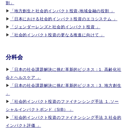
割」
▶
「地方創生と社会的インパクト投資-地域金融の役割 」
▶
「日本における社会的インパクト投資のエコシステム 」
▶
「ジェンダーレンズと社会的インパクト投資 」
▶
「社会的インパクト投資の更なる推進に向けて 」
分科会
▶
「日本の社会課題解決に挑む革新的ビジネス：1. 高齢化社
会とヘルスケア 」
▶
「日本の社会課題解決に挑む革新的ビジネス：3. 地方創生
」
▶
「社会的インパクト投資のファイナンシング手法 １.ソー
シャルインパクトボンド（SIB） 」
▶
「社会的インパクト投資のファイナンシング手法 3.社会的
インパクト評価 」