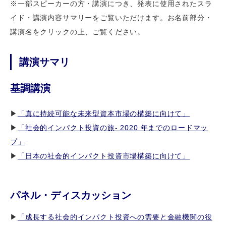
※一部スピーカーの方・講演につき、発表に使用されたスラ
イド・講演内容サマリーをご覧いただけます。お名前部分・
講演名をクリックの上、ご覧ください。
講演サマリ
基調講演
▶
「真に持続可能な未来型資本市場の構築に向けて」
▶
「社会的インパクト投資の旅- 2020 年までのロードマッ
プ」
▶
「日本の社会的インパクト投資市場構築に向けて」
パネル・ディスカッション
▶
「成長する社会的インパクト投資への需要と金融機関の役