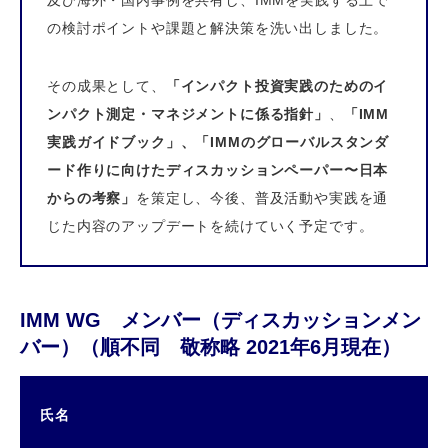
及び海外・国内事例を共有し、IMMを実践する上で
の検討ポイントや課題と解決策を洗い出しました。
その成果として、
「インパクト投資実践のためのイ
ンパクト測定・マネジメントに係る指針」
、
「IMM
実践ガイドブック」、「IMMのグローバルスタンダ
ード作りに向けたディスカッションペーパー〜日本
からの考察」
を策定し、今後、普及活動や実践を通
じた内容のアップデートを続けていく予定です。
IMM WG メンバー（ディスカッションメン
バー）（順不同 敬称略 2021年6月現在）
氏名