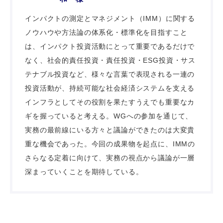
インパクトの測定とマネジメント（IMM）に関する
ノウハウや方法論の体系化・標準化を目指すこと
は、インパクト投資活動にとって重要であるだけで
なく、社会的責任投資・責任投資・ESG投資・サス
テナブル投資など、様々な言葉で表現される一連の
投資活動が、持続可能な社会経済システムを支える
インフラとしてその役割を果たすうえでも重要なカ
ギを握っていると考える。WGへの参加を通じて、
実務の最前線にいる方々と議論ができたのは大変貴
重な機会であった。今回の成果物を起点に、IMMの
さらなる定着に向けて、実務の視点から議論が一層
深まっていくことを期待している。