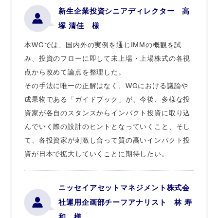
新生企業投資シニアディレクター 高
塚 清佳 様
本WGでは、国内外の実例を通じIMMの概観を試
み、投資のフローに即して未上場・上場株式の各視
点から改めて論点を整理した。
その手法に唯一の正解はなく、WGにおける議論や
成果物である「ガイドブック」が、今後、多様な投
資家が各自のスタンスからインパクト投資に取り込
んでいく際の設計のヒントとなっていくこと、そし
て、各投資家が刺激し合って質の高いインパクト投
資が日本で拡大していくことに期待したい。
ニッセイアセットマネジメント株式会
社運用企画部チーフアナリスト 林 寿
和 様