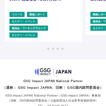
リリース
開催レポート
開催レポー
セミナー・イベント
勉強会・ワ
勉強会・ワーキンググループ
セミナー・
セミナー・イベント
GSG Impact JAPAN National Partner
（通称： GSG Impact JAPAN、旧称： GSG国内諮問委員会）
GSG Impact JAPAN National Partner（GSG Impact JAPAN）事務局
（旧称：GSG国内諮問委員会／公益財団法人社会変革推進財団内）
TEL：
03-6229-2622