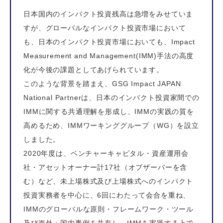
日本国内のインパクト投資残高は急増をみせていま
すが、グローバルなインパクト投資市場において
も、日本のインパクト投資市場においても、Impact
Measurement and Management(IMM)手法の高度
化が今後の課題としてあげられています。
このような背景を踏まえ、
GSG Impact JAPAN
National Partner
は、日本のインパクト投資家間での
IMMに関する共通理解を形成し、IMMの実践の質を
高めるため、IMMワーキンググループ（WG）を設立
しました。
2020年度は、ベンチャーキャピタル・資産運用会
社・アセットオーナー計17社（オブザーバーを含
む）など、未上場株式及び上場株式へのインパクト
投資実務者を中心に、6回にわたって会合を重ね、
IMMのグローバルな原則・フレームワーク・ツール