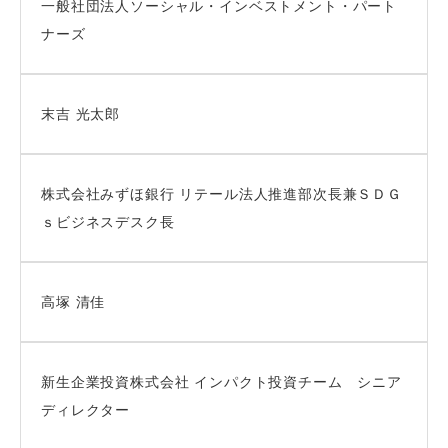
一般社団法人ソーシャル・インベストメント・パート
ナーズ
末吉 光太郎
株式会社みずほ銀行 リテール法人推進部次長兼ＳＤＧ
ｓビジネスデスク長
高塚 清佳
新生企業投資株式会社 インパクト投資チーム シニア
ディレクター