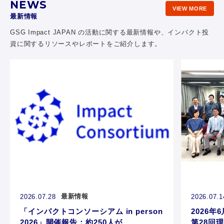
NEWS
VIEW MORE
最新情報
GSG Impact JAPAN の活動に関する最新情報や、
インパクト投
資に関するリソースやレポートをご紹介します。
最新情報
2026.07.28
2026.07.1
「インパクトコンソーシアム in person
2026年6
2026」開催報告：約250人が...
第28回理