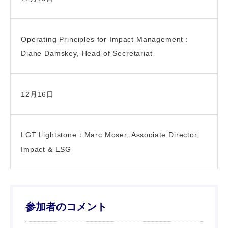
Operating Principles for Impact Management：
Diane Damskey, Head of Secretariat
12月16日
LGT Lightstone：Marc Moser, Associate Director,
Impact & ESG
参加者のコメント