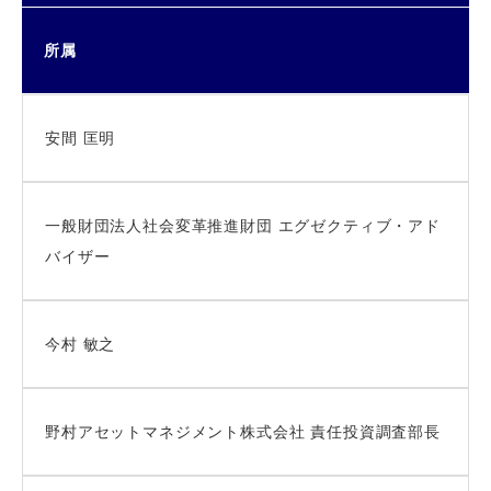
所属
安間 匡明
一般財団法人社会変革推進財団 エグゼクティブ・アド
バイザー
今村 敏之
野村アセットマネジメント株式会社 責任投資調査部長