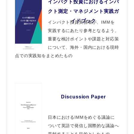
インパクト投資におけるインパ
クト測定・マネジメント実践ガ
イドブック
インパクト投資実務者が、IMMを
実践するにあたり参考となるよう、
重要な検討ポイントや課題と対応策
について、海外・国内における現時
点での実践知をまとめたもの
Discussion Paper
日本におけるIMMをめぐる議論に
ついて英語で発信し国際的な議論へ