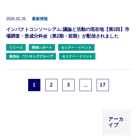
2026.02.25
最新情報
インパクトコンソーシアム:議論と活動の現在地【第2回】市
場調査・形成分科会（第2期・前期）が配信されました
リリース
開催レポート
セミナー・イベント
勉強会・ワーキンググループ
セミナー・イベント
1
2
3
...
17
アーカ
イブ