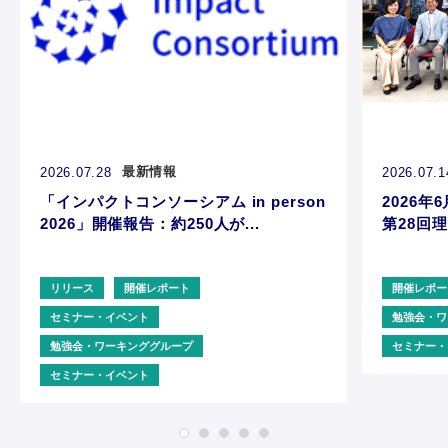
最新情報
2026.07.28
2026.07.1
「インパクトコンソーシアム in person
2026年6
2026」開催報告：約250人が...
第28回理
リリース
開催レポート
開催レポー
セミナー・イベント
勉強会・ワ
勉強会・ワーキンググループ
セミナー・
セミナー・イベント