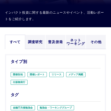
インパクト投資に関する最新のニュースやイベント、活動レポー
トをご紹介します。
ネット
すべて
調査研究
普及啓発
その他
ワーキング
タイプ別
開催告知
開催レポート
リリース
メディア掲載
出版物発行
タグ
金融庁共催勉強会
勉強会・ワーキンググループ