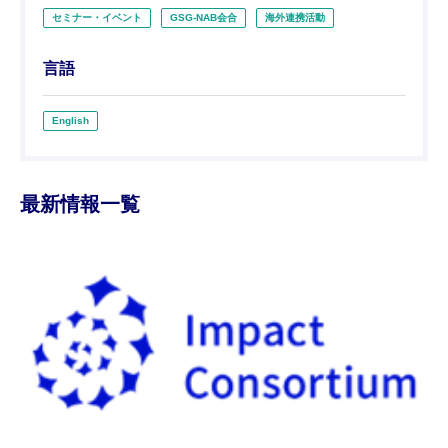
セミナー・イベント
GSG-NAB会合
海外連携活動
言語
English
最新情報一覧