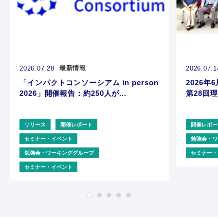
最新情報
2026.07.28
2026.07.1
「インパクトコンソーシアム in person
2026年6
2026」開催報告：約250人が...
第28回理
リリース
開催レポート
開催レポー
セミナー・イベント
勉強会・ワ
勉強会・ワーキンググループ
セミナー・
セミナー・イベント