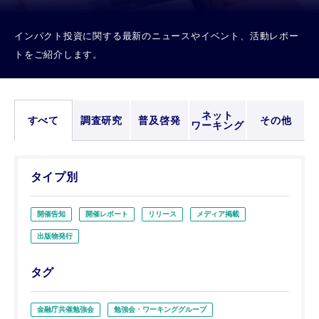
インパクト投資に関する最新のニュースやイベント、活動レポー
トをご紹介します。
ネット
すべて
調査研究
普及啓発
その他
ワーキング
タイプ別
開催告知
開催レポート
リリース
メディア掲載
出版物発行
タグ
金融庁共催勉強会
勉強会・ワーキンググループ