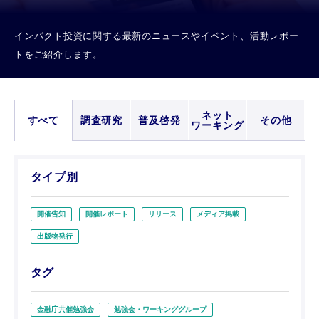
インパクト投資に関する最新のニュースやイベント、活動レポー
トをご紹介します。
ネット
すべて
調査研究
普及啓発
その他
ワーキング
タイプ別
開催告知
開催レポート
リリース
メディア掲載
出版物発行
タグ
金融庁共催勉強会
勉強会・ワーキンググループ