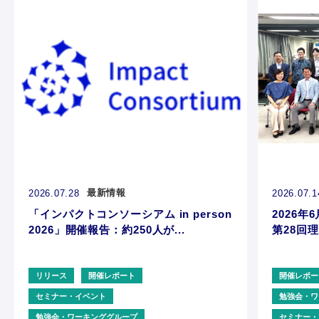
最新情報
2026.07.28
2026.07.1
「インパクトコンソーシアム in person
2026年6
2026」開催報告：約250人が...
第28回理
リリース
開催レポート
開催レポー
セミナー・イベント
勉強会・ワ
勉強会・ワーキンググループ
セミナー・