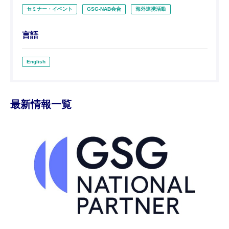
セミナー・イベント
GSG-NAB会合
海外連携活動
言語
English
最新情報一覧