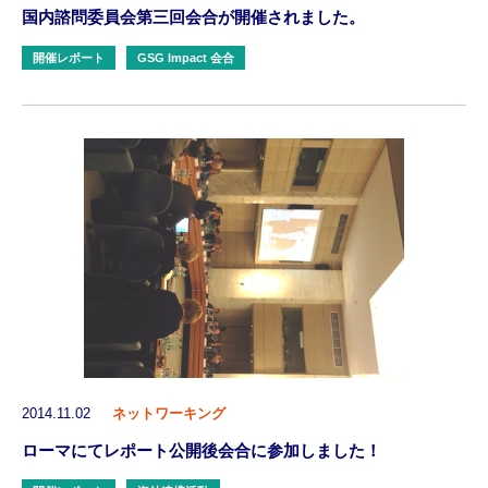
国内諮問委員会第三回会合が開催されました。
開催レポート
GSG Impact 会合
2014.11.02
ネットワーキング
ローマにてレポート公開後会合に参加しました！