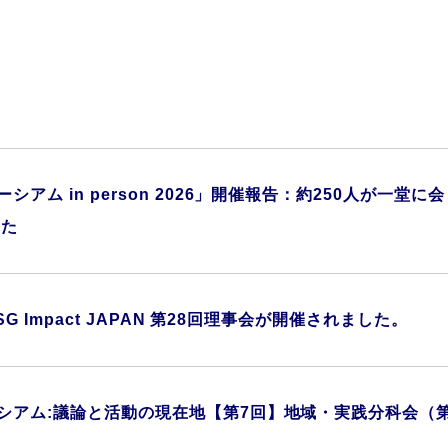
シアム in person 2026」開催報告：約250人が一
した
SG Impact JAPAN 第28回理事会が開催されました。
シアム:議論と活動の現在地【第7回】地域・実践分科会（