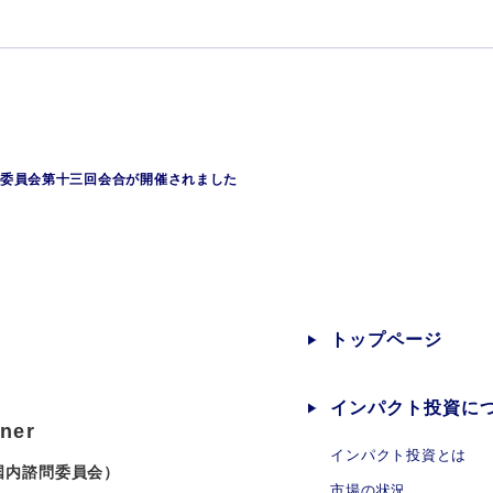
諮問委員会第十三回会合が開催されました
トップページ
インパクト投資に
tner
インパクト投資とは
SG国内諮問委員会）
市場の状況