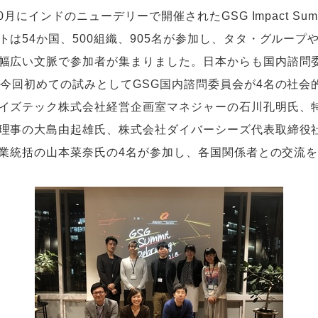
月にインドのニューデリーで開催されたGSG Impact Sum
トは54か国、500組織、905名が参加し、タタ・グループ
幅広い文脈で参加者が集まりました。日本からも国内諮問
、今回初めての試みとしてGSG国内諮問委員会が4名の社会
イズテック株式会社経営企画室マネジャーの石川孔明氏、
理事の大島由起雄氏、株式会社ダイバーシーズ代表取締役
労事業統括の山本菜奈氏の4名が参加し、各国関係者との交流