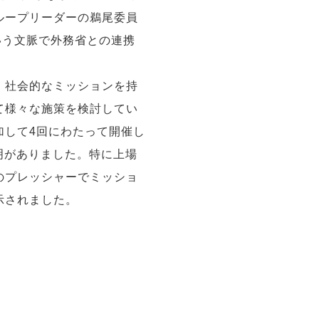
ループリーダーの鵜尾委員
いう文脈で外務省との連携
。社会的なミッションを持
て様々な施策を検討してい
加して4回にわたって開催し
明がありました。特に上場
のプレッシャーでミッショ
示されました。