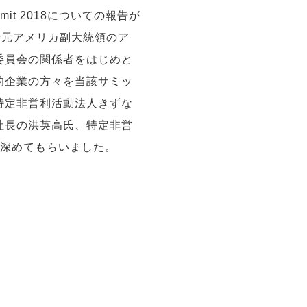
mit 2018についての報告が
や元アメリカ副大統領のア
委員会の関係者をはじめと
的企業の方々を当該サミッ
特定非営利活動法人きずな
社長の洪英高氏、特定非営
を深めてもらいました。