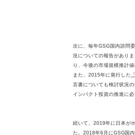
次に、毎年GSG国内諮問
況についての報告がありま
り、今後の市場規模推計値
また、2015年に発行した
言書についても検討状況の
インパクト投資の推進に必
続いて、2019年に日本
た。2018年6月にGSG