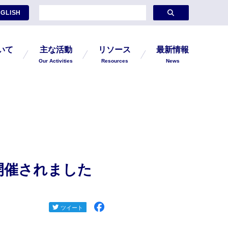
GLISH
ついて
主な活動
リソース
最新情報
Our Activities
Resources
News
が開催されました