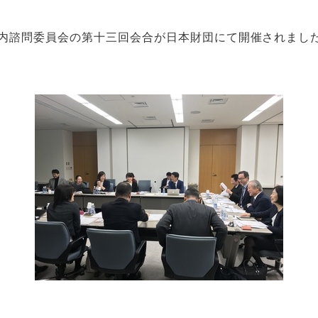
SG国内諮問委員会の第十三回会合が日本財団にて開催されまし