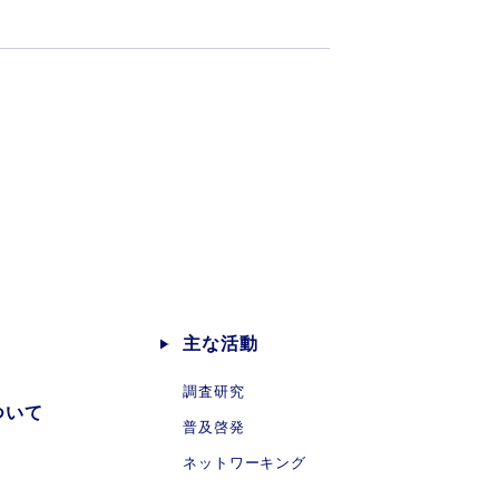
主な活動
調査研究
ついて
普及啓発
ネットワーキング