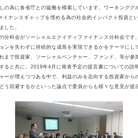
しの為に各省庁との協働を模索しています。ワーキンググ
ファイナンスギャップを埋める為の社会的インパクト投資と
ました。
の分科会がソーシャルエクイティファイナンス分科会です
ョンを失わずに持続的な成長を実現できるかをテーマにし
れまで投資家、ソーシャルベンチャー、ファンド、等が参
すると共に、2019年4月に発表予定の提言書についての説
ャーが増えつつある中で、利益のみを志向する投資家から
どう回避するかといった論点で委員からも様々な意見が提