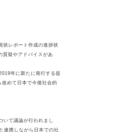
現状レポート作成の進捗状
の質疑やアドバイスがあ
2019年に新たに発行する提
ら改めて日本で今後社会的
について議論が行われまし
体と連携しながら日本での社