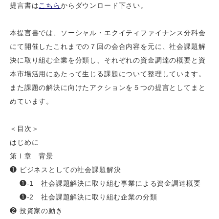
提言書は
こちら
からダウンロード下さい。
本提言書では、ソーシャル・エクイティファイナンス分科会
にて開催したこれまでの７回の会合内容を元に、社会課題解
決に取り組む企業を分類し、それぞれの資金調達の概要と資
本市場活用にあたって生じる課題について整理しています。
また課題の解決に向けたアクションを５つの提言としてまと
めています。
＜目次＞
はじめに
第Ⅰ章 背景
❶ ビジネスとしての社会課題解決
❶-1 社会課題解決に取り組む事業による資金調達概要
❶-2 社会課題解決に取り組む企業の分類
❷ 投資家の動き