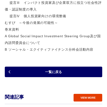
提言Ⅲ インパクト投資家及び企業双方に役立つ社会性評
価・認証制度の導入
提言Ⅳ 個人投資家向けの環境整備
むすび ～今後の発展の可能性～
巻末資料
A Global Social Impact Investment Steering Group及び国
内諮問委員会について
B ソーシャル・エクイティファイナンス分科会活動内容
一覧に戻る
関連記事
VIEW MORE