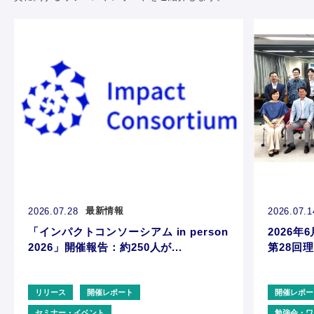
最新情報
2026.07.28
2026.07.1
「インパクトコンソーシアム in person
2026年6
2026」開催報告：約250人が...
第28回理
リリース
開催レポート
開催レポー
セミナー・イベント
勉強会・ワ