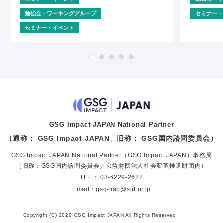
勉強会・ワーキンググループ
セミナー・
セミナー・イベント
GSG Impact JAPAN National Partner
（通称： GSG Impact JAPAN、旧称： GSG国内諮問委員会）
GSG Impact JAPAN National Partner（GSG Impact JAPAN）事務局
（旧称：GSG国内諮問委員会／公益財団法人社会変革推進財団内）
TEL：
03-6229-2622
Email：
gsg-nab@siif.or.jp
Copyright (C) 2020 GSG Impact JAPAN All Rights Reserved