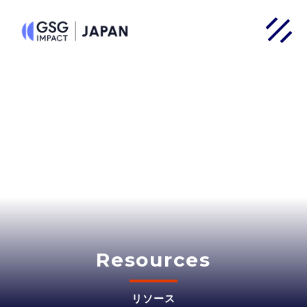
Resources
リソース