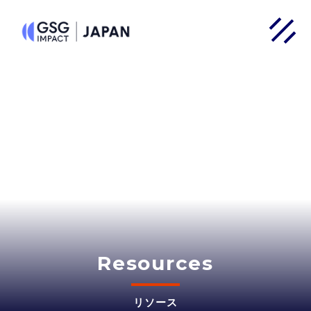
Resources
リソース