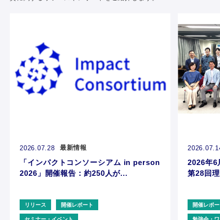
最新情報
2026.07.28
2026.07.1
「インパクトコンソーシアム in person
2026年6
2026」開催報告：約250人が...
第28回理
リリース
開催レポート
開催レポー
セミナー・イベント
勉強会・ワ