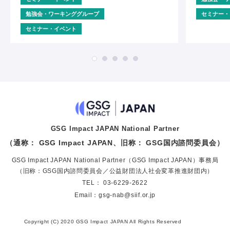
勉強会・ワーキンググループ
セミナー・
セミナー・イベント
GSG Impact JAPAN National Partner
（通称： GSG Impact JAPAN、旧称： GSG国内諮問委員会）
GSG Impact JAPAN National Partner（GSG Impact JAPAN）事務局
（旧称：GSG国内諮問委員会／公益財団法人社会変革推進財団内）
TEL：
03-6229-2622
Email：
gsg-nab@siif.or.jp
Copyright (C) 2020 GSG Impact JAPAN All Rights Reserved